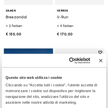
DAMEN
HERREN
Breezandal
V-Run
+ 2 Farben
+ 4 Farben
€ 150,00
€ 170,00
Add t
Add t
Questo sito web utilizza i cookie
Cliccando su “Accetta tutti i cookie”, l'utente accetta di
memorizzare i cookie sul dispositivo per migliorare la
navigazione del sito, analizzare l'utilizzo del sito e
assistere nelle nostre attività di marketing.