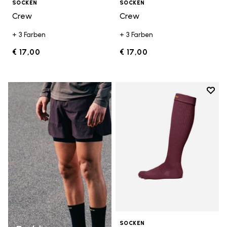
SOCKEN
SOCKEN
Crew
Crew
+ 3 Farben
+ 3 Farben
€ 17,00
€ 17,00
Add t
Add t
SOCKEN