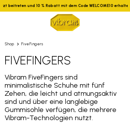
Jetzt beitreten und 10 % Rabatt mit dem Code WELCOME10 erhalt
Shop
FiveFingers
FIVEFINGERS
Vibram FiveFingers sind
minimalistische Schuhe mit fünf
Zehen, die leicht und atmungsaktiv
sind und über eine langlebige
Gummisohle verfügen, die mehrere
Vibram-Technologien nutzt.