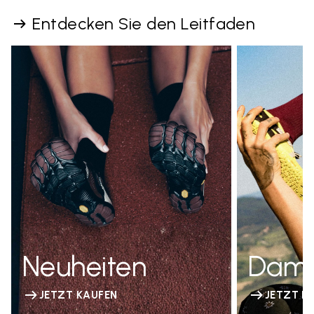
Entdecken Sie den Leitfaden
Neuheiten
Dam
JETZT KAUFEN
JETZT K