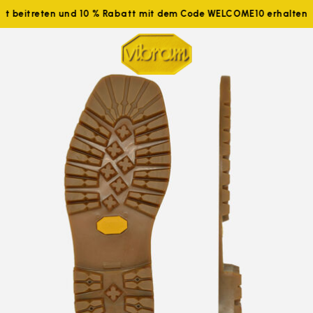
tzt beitreten und 10 % Rabatt mit dem Code WELCOME10 erhalten