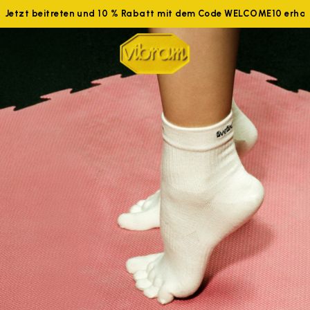
Jetzt beitreten und 10 % Rabatt mit dem Code WELCOME10 erhal