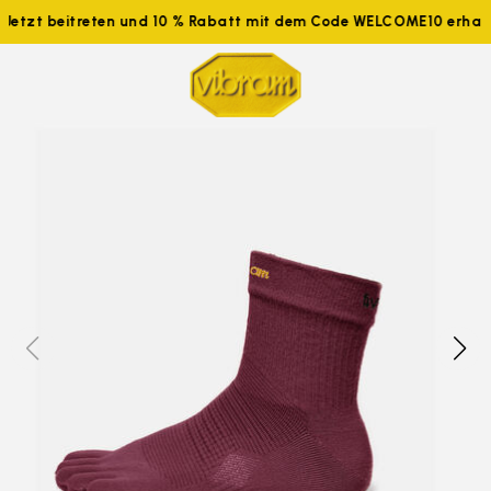
Jetzt beitreten und 10 % Rabatt mit dem Code WELCOME10 erhalt