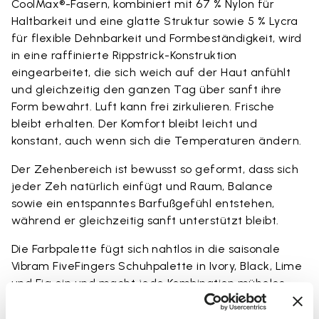
CoolMax®-Fasern, kombiniert mit 67 % Nylon für
Haltbarkeit und eine glatte Struktur sowie 5 % Lycra
für flexible Dehnbarkeit und Formbeständigkeit, wird
in eine raffinierte Rippstrick-Konstruktion
eingearbeitet, die sich weich auf der Haut anfühlt
und gleichzeitig den ganzen Tag über sanft ihre
Form bewahrt. Luft kann frei zirkulieren. Frische
bleibt erhalten. Der Komfort bleibt leicht und
konstant, auch wenn sich die Temperaturen ändern.
Der Zehenbereich ist bewusst so geformt, dass sich
jeder Zeh natürlich einfügt und Raum, Balance
sowie ein entspanntes Barfußgefühl entstehen,
während er gleichzeitig sanft unterstützt bleibt.
Die Farbpalette fügt sich nahtlos in die saisonale
Vibram FiveFingers Schuhpalette in Ivory, Black, Lime
und Fig ein und macht jede Kombination mühelos
und stimmig.