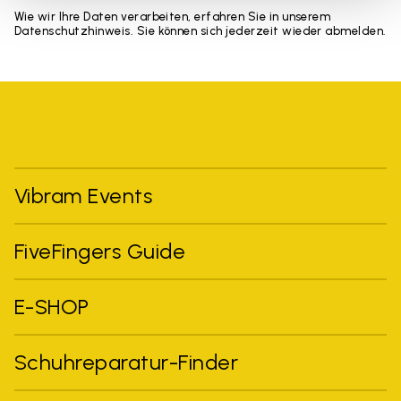
Wie wir Ihre Daten verarbeiten, erfahren Sie in unserem
Datenschutzhinweis. Sie können sich jederzeit wieder abmelden.
Vibram Events
FiveFingers Guide
E-SHOP
Schuhreparatur-Finder