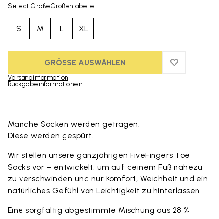
Select Größe
Größentabelle
S
M
L
XL
GRÖSSE AUSWÄHLEN
ADD TO WIS
ADD TO WI
Versandinformation
Rückgabeinformationen
Skip to product images gallery
Manche Socken werden getragen.
Diese werden gespürt.
Wir stellen unsere ganzjährigen FiveFingers Toe
Socks vor – entwickelt, um auf deinem Fuß nahezu
zu verschwinden und nur Komfort, Weichheit und ein
natürliches Gefühl von Leichtigkeit zu hinterlassen.
Eine sorgfältig abgestimmte Mischung aus 28 %