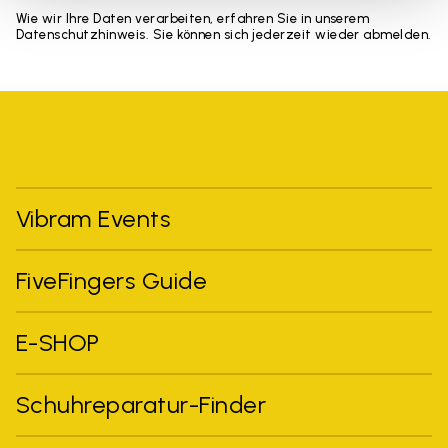
Wie wir Ihre Daten verarbeiten, erfahren Sie in unserem
Datenschutzhinweis. Sie können sich jederzeit wieder abmelden.
Vibram Events
FiveFingers Guide
E-SHOP
Schuhreparatur-Finder