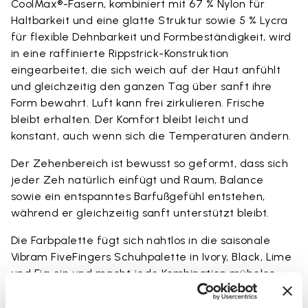
CoolMax®-Fasern, kombiniert mit 67 % Nylon für
Haltbarkeit und eine glatte Struktur sowie 5 % Lycra
für flexible Dehnbarkeit und Formbeständigkeit, wird
in eine raffinierte Rippstrick-Konstruktion
eingearbeitet, die sich weich auf der Haut anfühlt
und gleichzeitig den ganzen Tag über sanft ihre
Form bewahrt. Luft kann frei zirkulieren. Frische
bleibt erhalten. Der Komfort bleibt leicht und
konstant, auch wenn sich die Temperaturen ändern.
Der Zehenbereich ist bewusst so geformt, dass sich
jeder Zeh natürlich einfügt und Raum, Balance
sowie ein entspanntes Barfußgefühl entstehen,
während er gleichzeitig sanft unterstützt bleibt.
Die Farbpalette fügt sich nahtlos in die saisonale
Vibram FiveFingers Schuhpalette in Ivory, Black, Lime
und Fig ein und macht jede Kombination mühelos
und stimmig.