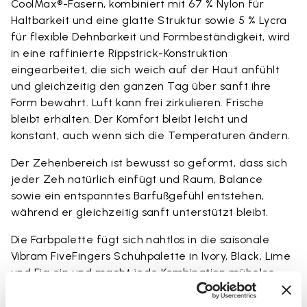
CoolMax®-Fasern, kombiniert mit 67 % Nylon für
Haltbarkeit und eine glatte Struktur sowie 5 % Lycra
für flexible Dehnbarkeit und Formbeständigkeit, wird
in eine raffinierte Rippstrick-Konstruktion
eingearbeitet, die sich weich auf der Haut anfühlt
und gleichzeitig den ganzen Tag über sanft ihre
Form bewahrt. Luft kann frei zirkulieren. Frische
bleibt erhalten. Der Komfort bleibt leicht und
konstant, auch wenn sich die Temperaturen ändern.
Der Zehenbereich ist bewusst so geformt, dass sich
jeder Zeh natürlich einfügt und Raum, Balance
sowie ein entspanntes Barfußgefühl entstehen,
während er gleichzeitig sanft unterstützt bleibt.
Die Farbpalette fügt sich nahtlos in die saisonale
Vibram FiveFingers Schuhpalette in Ivory, Black, Lime
und Fig ein und macht jede Kombination mühelos
und stimmig.