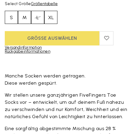
Select Größe
Größentabelle
S
M
L
XL
GRÖSSE AUSWÄHLEN
ADD TO WIS
ADD TO WI
Versandinformation
Rückgabeinformationen
Skip to product images gallery
Manche Socken werden getragen.
Diese werden gespürt.
Wir stellen unsere ganzjährigen FiveFingers Toe
Socks vor – entwickelt, um auf deinem Fuß nahezu
zu verschwinden und nur Komfort, Weichheit und ein
natürliches Gefühl von Leichtigkeit zu hinterlassen.
Eine sorgfältig abgestimmte Mischung aus 28 %