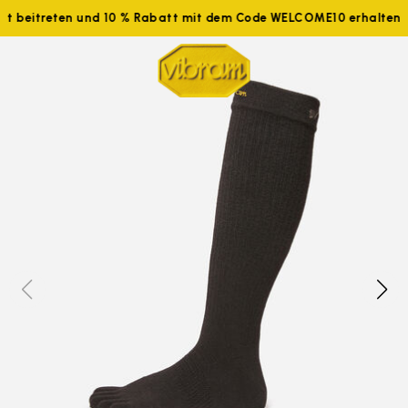
tzt beitreten und 10 % Rabatt mit dem Code WELCOME10 erhalten