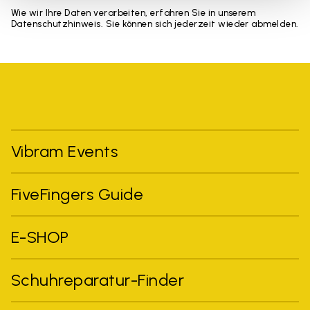
Wie wir Ihre Daten verarbeiten, erfahren Sie in unserem
Datenschutzhinweis. Sie können sich jederzeit wieder abmelden.
Vibram Events
FiveFingers Guide
E-SHOP
Schuhreparatur-Finder