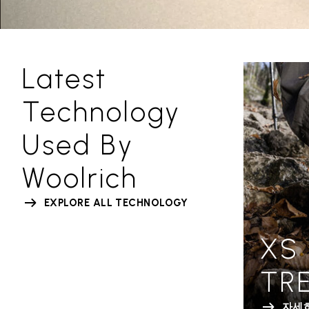
Latest
Technology
Used By
Woolrich
EXPLORE ALL TECHNOLOGY
XS
TR
자세