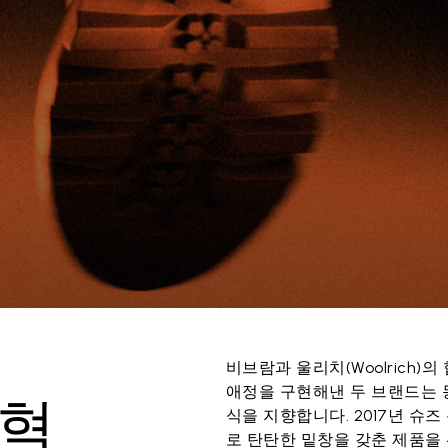
비브람과 울리치(Woolrich
애정을 구현해낸 두 브랜드는 
 혁
식을 지향합니다. 2017년 
로 탄탄한 밑창을 갖춘 제품을