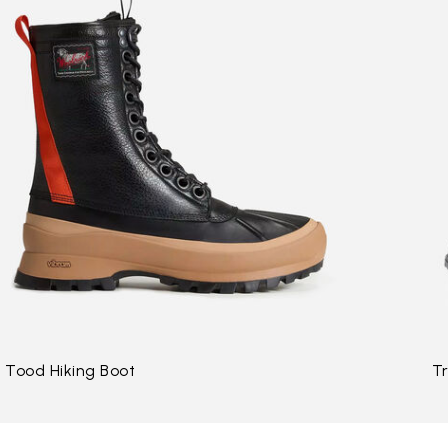
Tood Hiking Boot
Tr