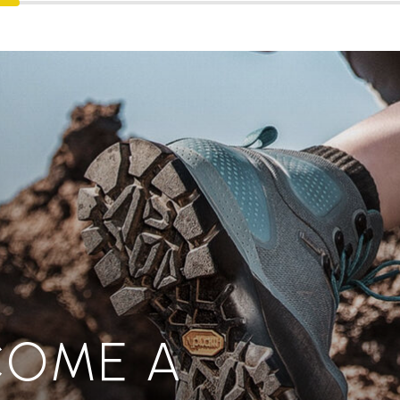
COME A