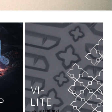
VI-
P
LITE
자세히 보기