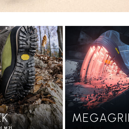
EK
MEGAGRI
히 보기
자세히 보기