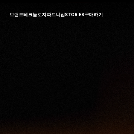
브랜드
테크놀로지
파트너십
STORIES
구매하기