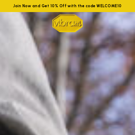
Join Now and Get 10% Off with the code WELCOME10