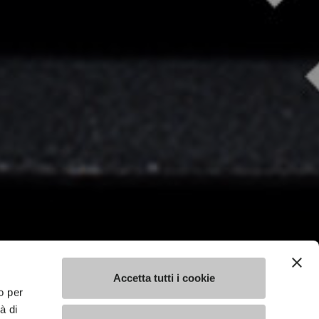
Accetta tutti i cookie
o per
à di