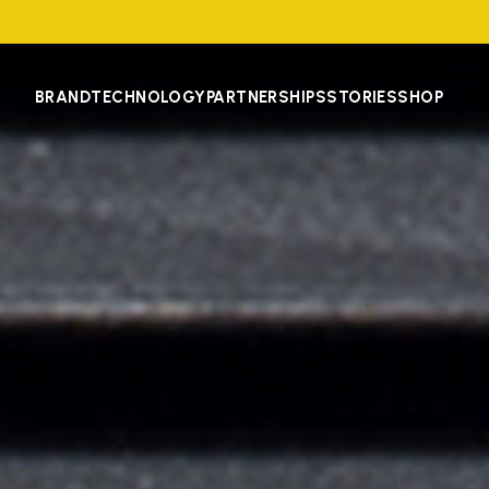
BRAND
TECHNOLOGY
PARTNERSHIPS
STORIES
SHOP