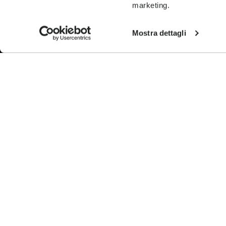
marketing.
Mostra dettagli
THE TECHNOLOGY
VIBRAM CITY