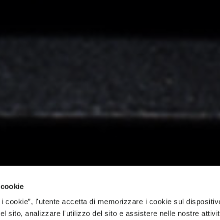
PLUS
 cookie
 i cookie”, l'utente accetta di memorizzare i cookie sul dispositiv
 sito, analizzare l'utilizzo del sito e assistere nelle nostre attivit