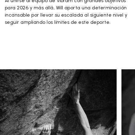
Al unirse al equipo de Vibram con grandes objetivos
para 2026 y más allá, Will aporta una determinación
incansable por llevar su escalada al siguiente nivel y
seguir ampliando los límites de este deporte.