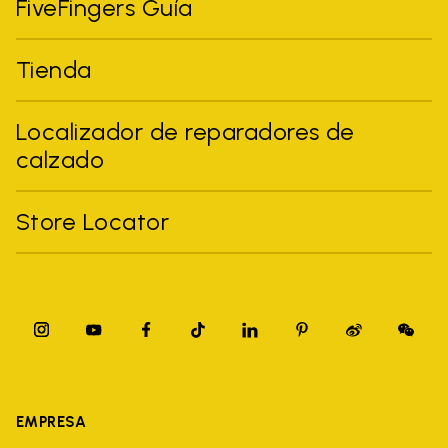
FiveFingers Guía
Tienda
Localizador de reparadores de
calzado
Store Locator
EMPRESA