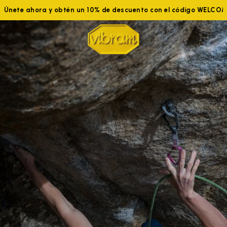
Únete ahora y obtén un 10% de descuento con el código WELCOME