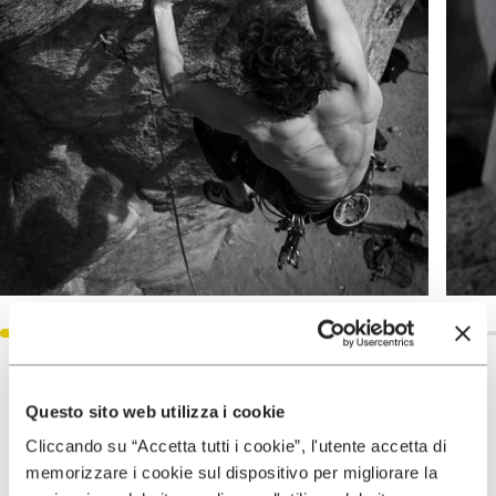
Palmarés
Questo sito web utilizza i cookie
Cliccando su “Accetta tutti i cookie”, l'utente accetta di
memorizzare i cookie sul dispositivo per migliorare la
2025