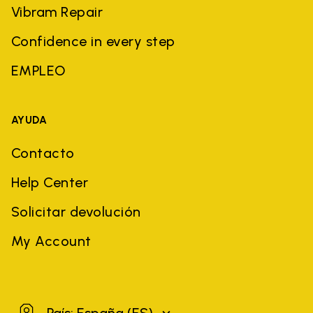
Vibram Repair
Confidence in every step
EMPLEO
AYUDA
Contacto
Help Center
Solicitar devolución
My Account
España
País: España
(ES)