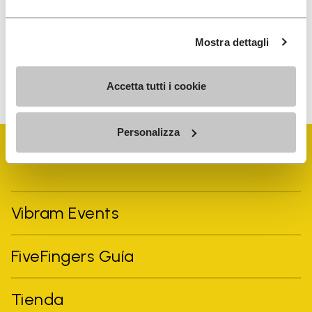
para recibir comunicaciones personalizadas
Mostra dettagli
Para saber cómo procesamos tus datos, consulta nuestra
política de privacidad. Puedes cancelar tu suscripción en
cualquier momento.
Accetta tutti i cookie
Personalizza
Vibram Events
FiveFingers Guía
Tienda