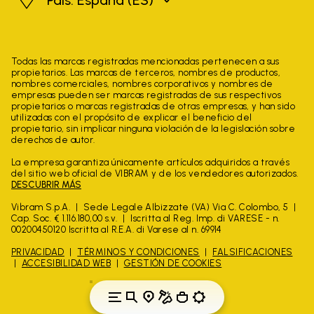
Todas las marcas registradas mencionadas pertenecen a sus
propietarios. Las marcas de terceros, nombres de productos,
nombres comerciales, nombres corporativos y nombres de
empresas pueden ser marcas registradas de sus respectivos
propietarios o marcas registradas de otras empresas, y han sido
utilizadas con el propósito de explicar el beneficio del
propietario, sin implicar ninguna violación de la legislación sobre
derechos de autor.
La empresa garantiza únicamente artículos adquiridos a través
del sitio web oficial de VIBRAM y de los vendedores autorizados.
DESCUBRIR MÁS
Vibram S.p.A.
Sede Legale Albizzate (VA) Via C. Colombo, 5
Cap. Soc. € 1.116.180,00 s.v.
Iscritta al Reg. Imp. di VARESE - n.
00200450120 Iscritta al R.E.A. di Varese al n. 69914
PRIVACIDAD
TÉRMINOS Y CONDICIONES
FALSIFICACIONES
ACCESIBILIDAD WEB
GESTIÓN DE COOKIES