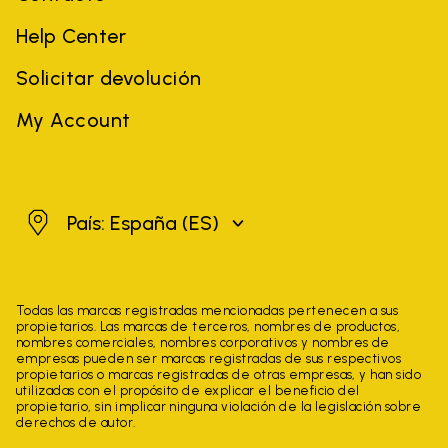
Help Center
Solicitar devolución
My Account
España
País: España
(ES)
Todas las marcas registradas mencionadas pertenecen a sus
propietarios. Las marcas de terceros, nombres de productos,
nombres comerciales, nombres corporativos y nombres de
empresas pueden ser marcas registradas de sus respectivos
propietarios o marcas registradas de otras empresas, y han sido
utilizadas con el propósito de explicar el beneficio del
propietario, sin implicar ninguna violación de la legislación sobre
derechos de autor.