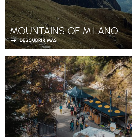
MOUNTAINS OF MILANO
DESCUBRIR MÁS