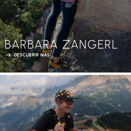
BARBARA ZANGERL
DESCUBRIR MÁS