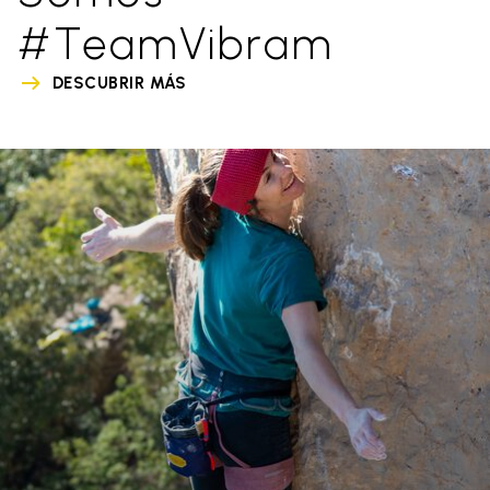
#TeamVibram
DESCUBRIR MÁS