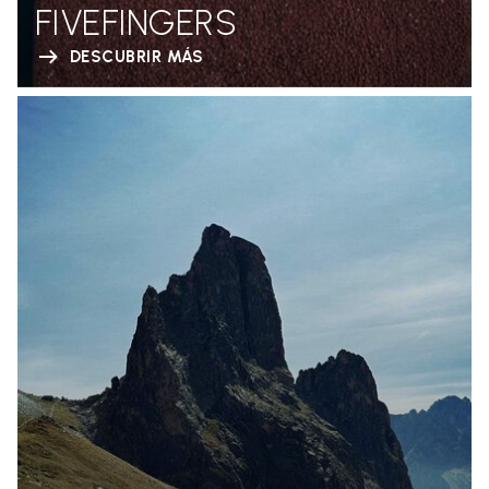
FIVEFINGERS
DESCUBRIR MÁS