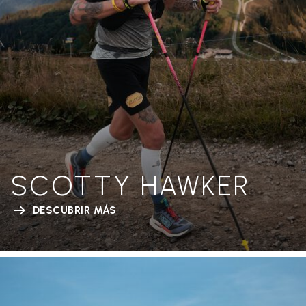
SCOTTY HAWKER
DESCUBRIR MÁS