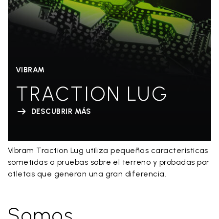
VIBRAM
TRACTION LUG
DESCUBRIR MÁS
Vibram Traction Lug utiliza pequeñas características
sometidas a pruebas sobre el terreno y probadas por
atletas que generan una gran diferencia.
Somos