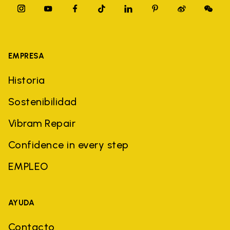
EMPRESA
Historia
Sostenibilidad
Vibram Repair
Confidence in every step
EMPLEO
AYUDA
Contacto