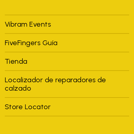
Vibram Events
FiveFingers Guía
Tienda
Localizador de reparadores de
calzado
Store Locator