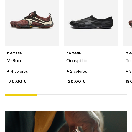
HOMBRE
HOMBRE
MU
V-Run
Graspifier
Tr
+ 4 colores
+ 2 colores
+ 3
170,00 €
120,00 €
18