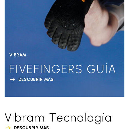
VIBRAM
FIVEFINGERS GUÍA
DESCUBRIR MÁS
Vibram Tecnología
DESCUBRIR MÁS