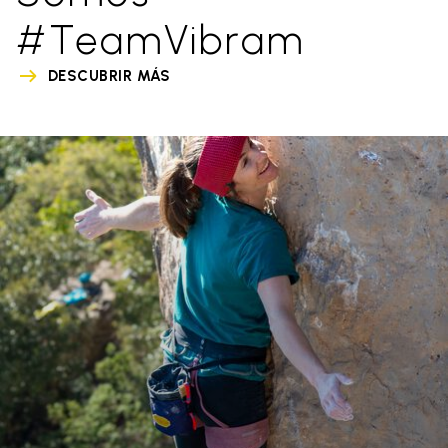
#TeamVibram
DESCUBRIR MÁS