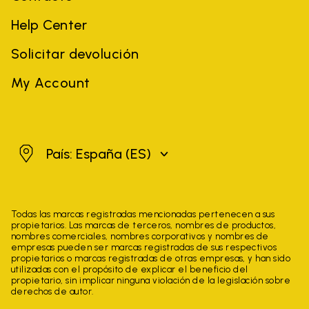
Help Center
Solicitar devolución
My Account
España
País: España
(ES)
Todas las marcas registradas mencionadas pertenecen a sus
propietarios. Las marcas de terceros, nombres de productos,
nombres comerciales, nombres corporativos y nombres de
empresas pueden ser marcas registradas de sus respectivos
propietarios o marcas registradas de otras empresas, y han sido
utilizadas con el propósito de explicar el beneficio del
propietario, sin implicar ninguna violación de la legislación sobre
derechos de autor.