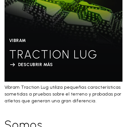
VIBRAM
TRACTION LUG
DESCUBRIR MÁS
Vibram Traction Lug utiliza pequeñas características
sometidas a pruebas sobre el terreno y probadas por
atletas que generan una gran diferencia.
Somos