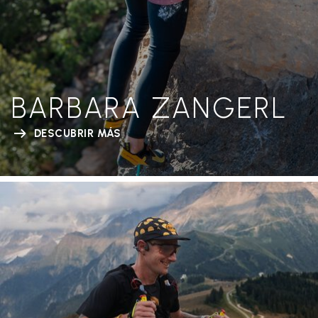
BARBARA ZANGERL
DESCUBRIR MÁS