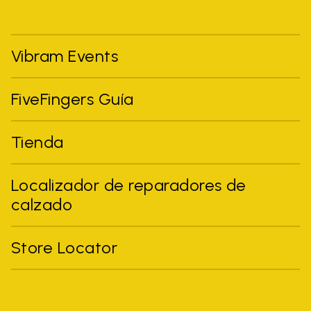
Vibram Events
FiveFingers Guía
Tienda
Localizador de reparadores de
calzado
Store Locator