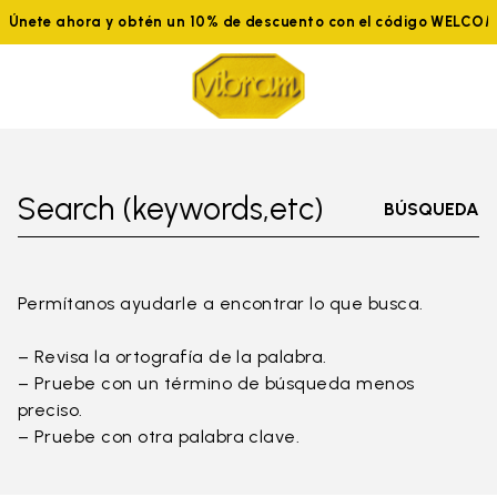
Únete ahora y obtén un 10% de descuento con el código WELCO
Search (keywords,etc)
BÚSQUEDA
Permítanos ayudarle a encontrar lo que busca.
– Revisa la ortografía de la palabra.
– Pruebe con un término de búsqueda menos
preciso.
– Pruebe con otra palabra clave.