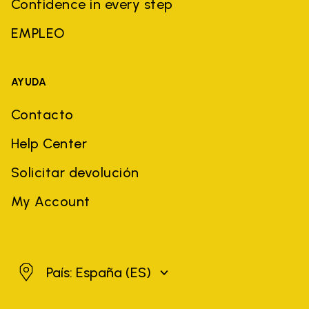
Confidence in every step
EMPLEO
AYUDA
Contacto
Help Center
Solicitar devolución
My Account
España
País: España
(ES)