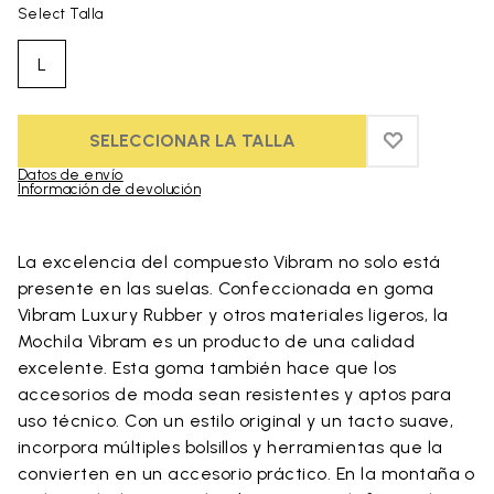
Select Talla
L
SELECCIONAR LA TALLA
ADD TO WIS
ADD TO WI
Datos de envío
Información de devolución
Skip to product images gallery
La excelencia del compuesto Vibram no solo está
presente en las suelas. Confeccionada en goma
Vibram Luxury Rubber y otros materiales ligeros, la
Mochila Vibram es un producto de una calidad
excelente. Esta goma también hace que los
accesorios de moda sean resistentes y aptos para
uso técnico. Con un estilo original y un tacto suave,
incorpora múltiples bolsillos y herramientas que la
convierten en un accesorio práctico. En la montaña o