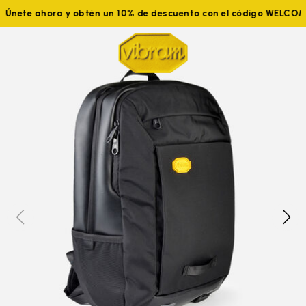
Únete ahora y obtén un 10% de descuento con el código WELCOM