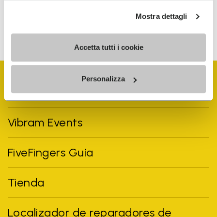
Mostra dettagli
Para saber cómo procesamos tus datos, consulta nuestra
política de privacidad. Puedes cancelar tu suscripción en
cualquier momento.
Accetta tutti i cookie
Personalizza
Vibram Events
FiveFingers Guía
Tienda
Localizador de reparadores de