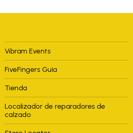
Vibram Events
FiveFingers Guía
Tienda
Localizador de reparadores de
calzado
Store Locator