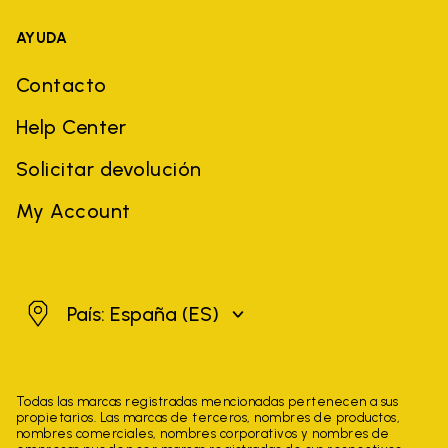
AYUDA
Contacto
Help Center
Solicitar devolución
My Account
España
País: España
(ES)
Todas las marcas registradas mencionadas pertenecen a sus
propietarios. Las marcas de terceros, nombres de productos,
nombres comerciales, nombres corporativos y nombres de