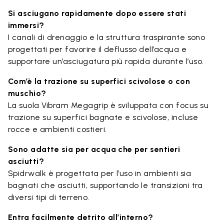
Si asciugano rapidamente dopo essere stati
immersi?
I canali di drenaggio e la struttura traspirante sono
progettati per favorire il deflusso dell’acqua e
supportare un’asciugatura più rapida durante l’uso.
Com’è la trazione su superfici scivolose o con
muschio?
La suola Vibram Megagrip è sviluppata con focus su
trazione su superfici bagnate e scivolose, incluse
rocce e ambienti costieri.
Sono adatte sia per acqua che per sentieri
asciutti?
Spidrwalk è progettata per l’uso in ambienti sia
bagnati che asciutti, supportando le transizioni tra
diversi tipi di terreno.
Entra facilmente detrito all’interno?