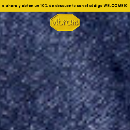
Únete ahora y obtén un 10% de descuento con el código WELCOM