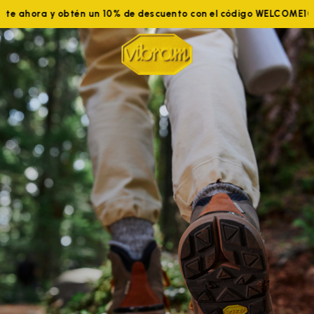
te ahora y obtén un 10% de descuento con el código WELCOME10