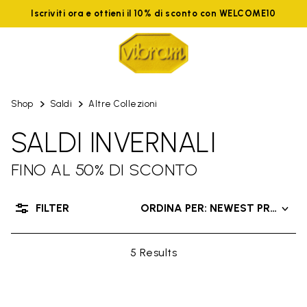
Iscriviti ora e ottieni il 10% di sconto con WELCOME10
Shop
Saldi
Altre Collezioni
SALDI INVERNALI
FINO AL 50% DI SCONTO
FILTER
ORDINA PER: NEWEST PRODUC
5 Results