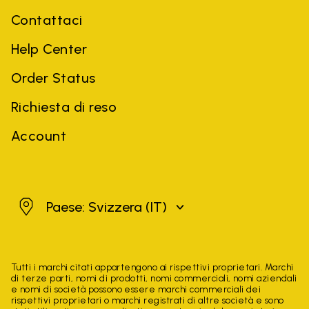
Contattaci
Help Center
Order Status
Richiesta di reso
Account
Svizzera
Paese: Svizzera
(IT)
Tutti i marchi citati appartengono ai rispettivi proprietari. Marchi
di terze parti, nomi di prodotti, nomi commerciali, nomi aziendali
e nomi di società possono essere marchi commerciali dei
rispettivi proprietari o marchi registrati di altre società e sono