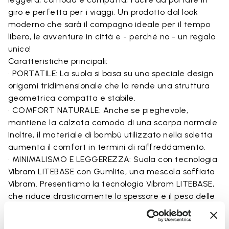
giro e perfetta per i viaggi. Un prodotto dal look
moderno che sarà il compagno ideale per il tempo
libero, le avventure in città e - perché no - un regalo
unico!
Caratteristiche principali:
• PORTATILE: La suola si basa su uno speciale design
origami tridimensionale che la rende una struttura
geometrica compatta e stabile.
• COMFORT NATURALE: Anche se pieghevole,
mantiene la calzata comoda di una scarpa normale.
Inoltre, il materiale di bambù utilizzato nella soletta
aumenta il comfort in termini di raffreddamento.
• MINIMALISMO E LEGGEREZZA: Suola con tecnologia
Vibram LITEBASE con Gumlite, una mescola soffiata
Vibram. Presentiamo la tecnologia Vibram LITEBASE,
che riduce drasticamente lo spessore e il peso delle
suole in gomma pur mantenendo l’aderenza e la
trazione attese da Vibram. Questa nuova tecnologia