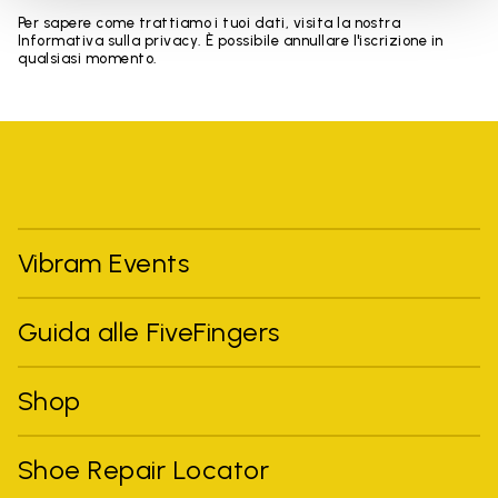
Per sapere come trattiamo i tuoi dati, visita la nostra
Informativa sulla privacy. È possibile annullare l'iscrizione in
qualsiasi momento.
Vibram Events
Guida alle FiveFingers
Shop
Shoe Repair Locator