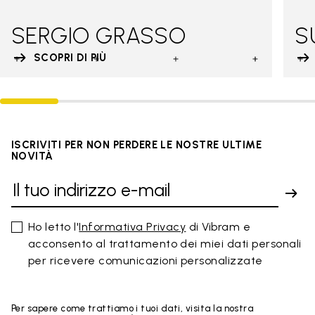
SERGIO GRASSO
S
SCOPRI DI PIÙ
ISCRIVITI PER NON PERDERE LE NOSTRE ULTIME
NOVITÀ
Ho letto l'
Informativa Privacy
di Vibram e
acconsento al trattamento dei miei dati personali
per ricevere comunicazioni personalizzate
Per sapere come trattiamo i tuoi dati, visita la nostra