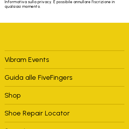
Informativa sulla privacy. È possibile annullare l'iscrizione in
qualsiasi momento.
Vibram Events
Guida alle FiveFingers
Shop
Shoe Repair Locator