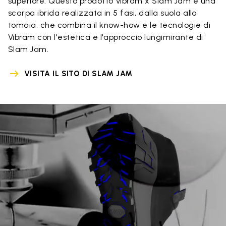
superiore. Questo prodotto Vibram x Slam Jam è una
scarpa ibrida realizzata in 5 fasi, dalla suola alla
tomaia, che combina il know-how e le tecnologie di
Vibram con l'estetica e l'approccio lungimirante di
Slam Jam.
VISITA IL SITO DI SLAM JAM