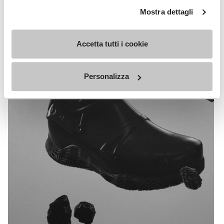
da Slam Jam
Mostra dettagli
SCOPRI LE TECNOLOGIE
Accetta tutti i cookie
Personalizza