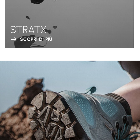
STRATX
SCOPRI DI PIÙ