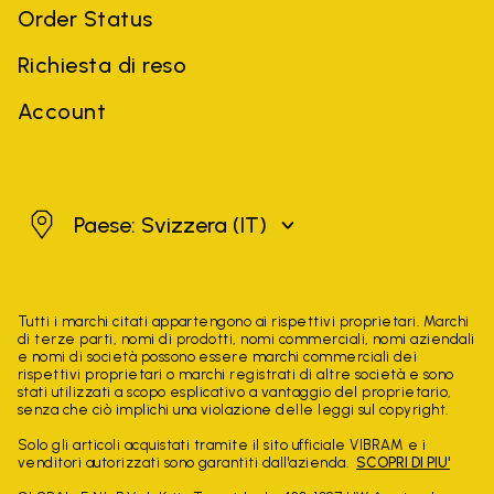
Order Status
Richiesta di reso
Account
Svizzera
Paese: Svizzera
(IT)
Tutti i marchi citati appartengono ai rispettivi proprietari. Marchi
di terze parti, nomi di prodotti, nomi commerciali, nomi aziendali
e nomi di società possono essere marchi commerciali dei
rispettivi proprietari o marchi registrati di altre società e sono
stati utilizzati a scopo esplicativo a vantaggio del proprietario,
senza che ciò implichi una violazione delle leggi sul copyright.
Solo gli articoli acquistati tramite il sito ufficiale VIBRAM e i
venditori autorizzati sono garantiti dall'azienda.
SCOPRI DI PIU'