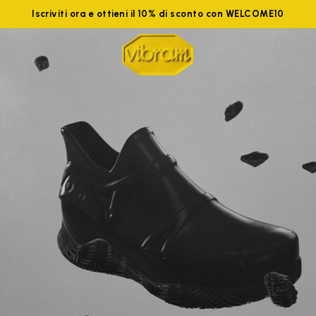
Iscriviti ora e ottieni il 10% di sconto con WELCOME10