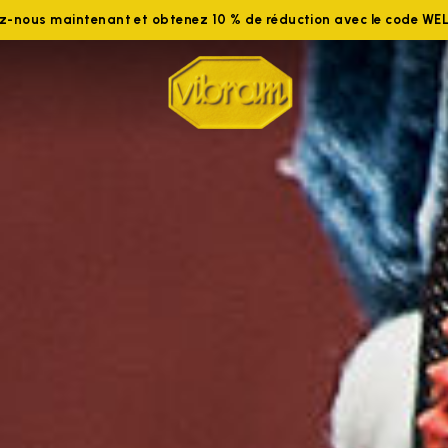
ez-nous maintenant et obtenez 10 % de réduction avec le code W