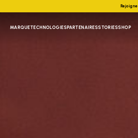
Rejoign
MARQUE
TECHNOLOGIES
PARTENAIRES
STORIES
SHOP