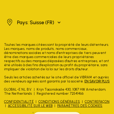
Suisse
Pays: Suisse
(FR)
Toutes les marques citées sont la propriété de leurs détenteurs.
Les marques, noms de produits, noms commerciaux,
dénominations sociales et noms d'entreprises de tiers peuvent
être des marques commerciales de leurs propriétaires
respectifs ou des marques déposées d'autres entreprises, et ont
été utilisés à des fins d'explication au profit du propriétaire, sans
impliquer de violation de la loi sur les droits d'auteur.
Seuls les articles achetés sur le site officiel de VIBRAM et auprès
des vendeurs agréés sont garantis par la société.
EN SAVOIR PLUS
GLOBAL-E NL B.V.
Krijn Taconiskade 430, 1087 HW Amsterdam,
The Netherlands
Registered number 72541466
CONFIDENTIALITÉ
CONDITIONS GÉNÉRALES
CONTREFAÇON
ACCESSIBILITÉ SUR LE WEB
PARAMÈTRES DES COOKIES