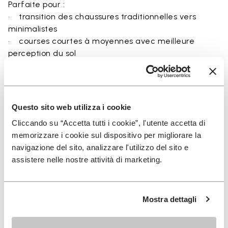
Parfaite pour :
• transition des chaussures traditionnelles vers
minimalistes
• courses courtes à moyennes avec meilleure
perception du sol
• exploration de la course naturelle via le ground
feel
• mouvement naturel et entraînement barefoot
• confort quotidien léger et respirant
Questo sito web utilizza i cookie
Cliccando su “Accetta tutti i cookie”, l'utente accetta di
memorizzare i cookie sul dispositivo per migliorare la
navigazione del sito, analizzare l'utilizzo del sito e
Détails
assistere nelle nostre attività di marketing.
Mostra dettagli
FAQs