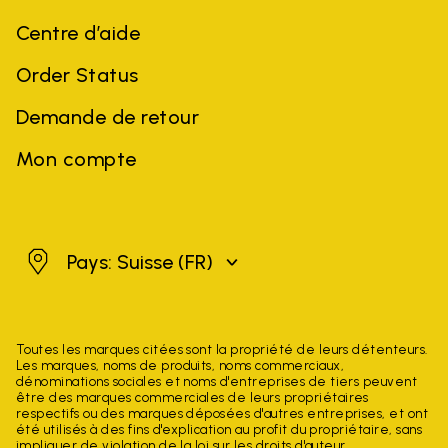
Centre d’aide
Order Status
Demande de retour
Mon compte
Suisse
Pays: Suisse
(FR)
Toutes les marques citées sont la propriété de leurs détenteurs.
Les marques, noms de produits, noms commerciaux,
dénominations sociales et noms d'entreprises de tiers peuvent
être des marques commerciales de leurs propriétaires
respectifs ou des marques déposées d'autres entreprises, et ont
été utilisés à des fins d'explication au profit du propriétaire, sans
impliquer de violation de la loi sur les droits d'auteur.