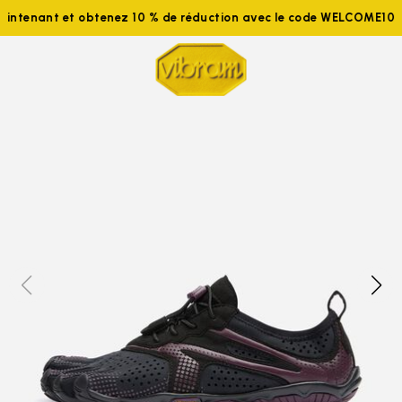
aintenant et obtenez 10 % de réduction avec le code WELCOME10