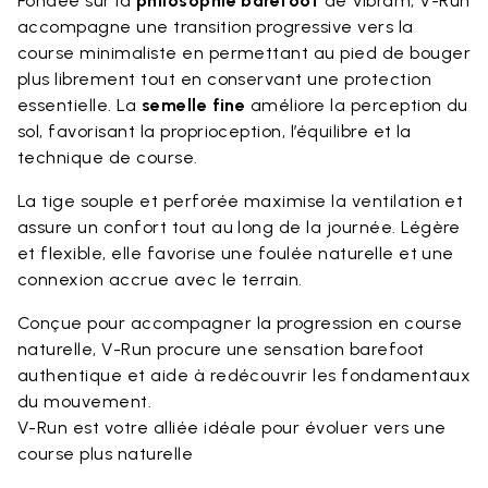
Fondée sur la
philosophie barefoot
de Vibram, V-Run
accompagne une transition progressive vers la
course minimaliste en permettant au pied de bouger
plus librement tout en conservant une protection
essentielle. La
semelle fine
améliore la perception du
sol, favorisant la proprioception, l’équilibre et la
technique de course.
La tige souple et perforée maximise la ventilation et
assure un confort tout au long de la journée. Légère
et flexible, elle favorise une foulée naturelle et une
connexion accrue avec le terrain.
Conçue pour accompagner la progression en course
naturelle, V-Run procure une sensation barefoot
authentique et aide à redécouvrir les fondamentaux
du mouvement.
V-Run est votre alliée idéale pour évoluer vers une
course plus naturelle