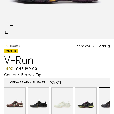
Item W31_2_BlackFig
FEMME
VENTE
V-Run
-40%
CHF 199.00
Couleur: Black / Fig
40% Off
OFF-MAP-40% SUMMER