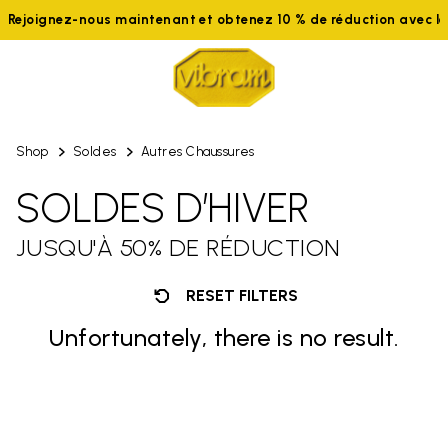
Rejoignez-nous maintenant et obtenez 10 % de réduction avec 
Shop
Soldes
Autres Chaussures
SOLDES D’HIVER
JUSQU'À 50% DE RÉDUCTION
RESET FILTERS
Unfortunately, there is no result.