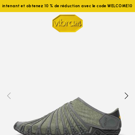
aintenant et obtenez 10 % de réduction avec le code WELCOME10