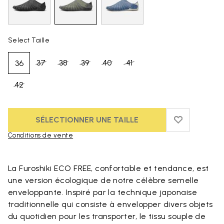
Select Taille
37
38
39
40
41
36
42
SÉLECTIONNER UNE TAILLE
ADD TO WIS
ADD TO WI
Conditions de vente
Skip to product images gallery
La Furoshiki ECO FREE, confortable et tendance, est
une version écologique de notre célèbre semelle
enveloppante. Inspiré par la technique japonaise
traditionnelle qui consiste à envelopper divers objets
du quotidien pour les transporter, le tissu souple de