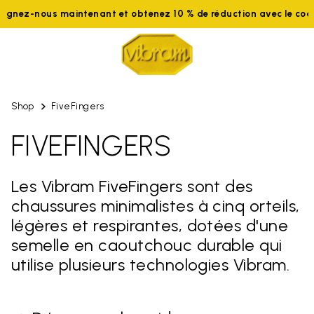
nez-nous maintenant et obtenez 10 % de réduction avec le code 
Shop
FiveFingers
FIVEFINGERS
Les Vibram FiveFingers sont des
chaussures minimalistes à cinq orteils,
légères et respirantes, dotées d'une
semelle en caoutchouc durable qui
utilise plusieurs technologies Vibram.