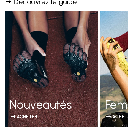
Découvrez le guide
Nouveautés
Fem
ACHETER
ACHETER