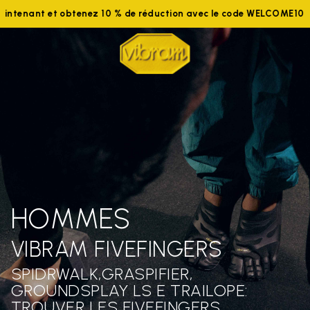
aintenant et obtenez 10 % de réduction avec le code WELCOME10
HOMMES
VIBRAM FIVEFINGERS
SPIDRWALK,GRASPIFIER,
GROUNDSPLAY LS E TRAILOPE:
TROUVER LES FIVEFINGERS