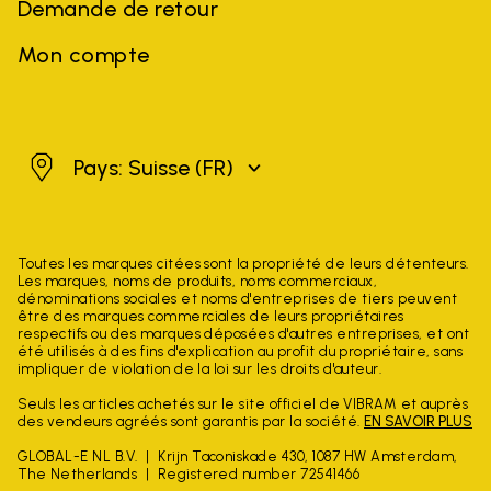
Demande de retour
Mon compte
Suisse
Pays: Suisse
(FR)
Toutes les marques citées sont la propriété de leurs détenteurs.
Les marques, noms de produits, noms commerciaux,
dénominations sociales et noms d'entreprises de tiers peuvent
être des marques commerciales de leurs propriétaires
respectifs ou des marques déposées d'autres entreprises, et ont
été utilisés à des fins d'explication au profit du propriétaire, sans
impliquer de violation de la loi sur les droits d'auteur.
Seuls les articles achetés sur le site officiel de VIBRAM et auprès
des vendeurs agréés sont garantis par la société.
EN SAVOIR PLUS
GLOBAL-E NL B.V.
Krijn Taconiskade 430, 1087 HW Amsterdam,
The Netherlands
Registered number 72541466