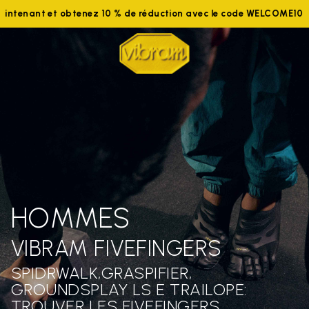
aintenant et obtenez 10 % de réduction avec le code WELCOME10
HOMMES
VIBRAM FIVEFINGERS
SPIDRWALK,GRASPIFIER,
GROUNDSPLAY LS E TRAILOPE:
TROUVER LES FIVEFINGERS