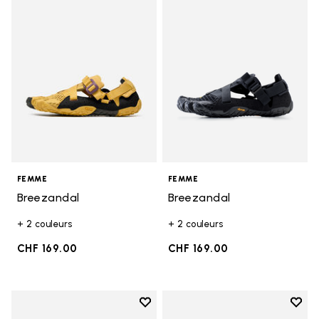
Add to wishlist Breezandal
Add t
FEMME
FEMME
Breezandal
Breezandal
+ 2 couleurs
+ 2 couleurs
CHF 169.00
CHF 169.00
Add to wishlist
Add t
Add to wishlist Breezandal
Add t