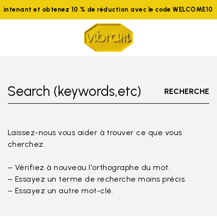
aintenant et obtenez 10 % de réduction avec le code WELCOME10
Search (keywords,etc)
RECHERCHE
Laissez-nous vous aider à trouver ce que vous
cherchez.
– Vérifiez à nouveau l'orthographe du mot.
– Essayez un terme de recherche moins précis.
– Essayez un autre mot-clé.