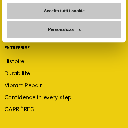
Accetta tutti i cookie
Personalizza
ENTREPRISE
Histoire
Durabilité
Vibram Repair
Confidence in every step
CARRIÈRES