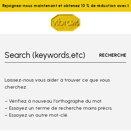
Rejoignez-nous maintenant et obtenez 10 % de réduction avec 
Search (keywords,etc)
RECHERCHE
Laissez-nous vous aider à trouver ce que vous
cherchez.
– Vérifiez à nouveau l'orthographe du mot.
– Essayez un terme de recherche moins précis.
– Essayez un autre mot-clé.