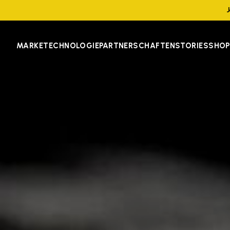
MARKE
TECHNOLOGIE
PARTNERSCHAFTEN
STORIES
SHOP