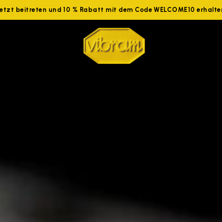
Jetzt beitreten und 10 % Rabatt mit dem Code WELCOME10 erhalte