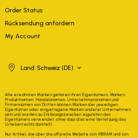
Order Status
Rücksendung anfordern
My Account
Schweiz
Land: Schweiz
(DE)
Alle erwähnten Marken gehören ihren Eigentümern. Marken,
Produktnamen, Handelsnamen, Unternehmensnamen und
Firmennamen von Dritten können Marken der jeweiligen
Eigentümer oder eingetragene Marken anderer Unternehmen
sein und wurden zu Erklärungszwecken zugunsten des
Eigentümers verwendet, ohne dass dies eine Verletzung des
Urheberrechts darstellt.
Nur Artikel, die über die offizielle Website von VIBRAM und von