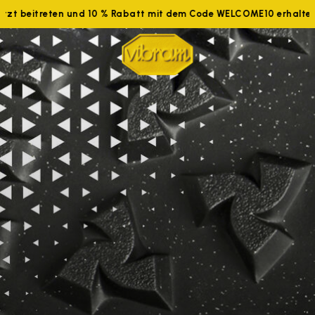
tzt beitreten und 10 % Rabatt mit dem Code WELCOME10 erhalten