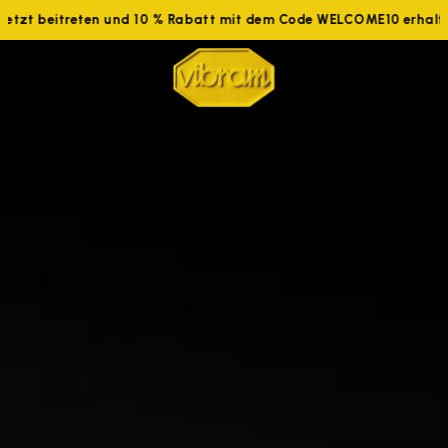
tzt beitreten und 10 % Rabatt mit dem Code WELCOME10 erhalten