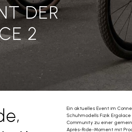
NT DER
CE 2
de,
Ein aktuelles Event im Conn
Schuhmodells Fizik Ergolace
Community zu einer gemein
Après-Ride-Moment mit Prod