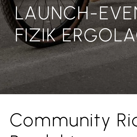
LAUNCH-EVE
FIZIK ERGOLA
Community Ri