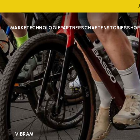
MARKE
TECHNOLOGIE
PARTNERSCHAFTEN
STORIES
SHOP
VIBRAM