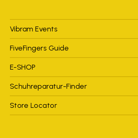
Vibram Events
FiveFingers Guide
E-SHOP
Schuhreparatur-Finder
Store Locator