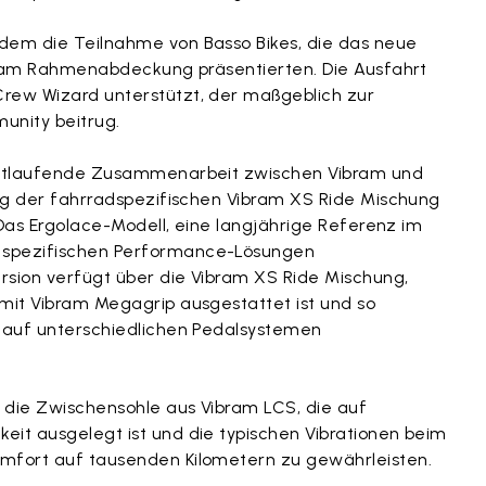
dem die Teilnahme von Basso Bikes, die das neue
Vibram Rahmenabdeckung präsentierten. Die Ausfahrt
rew Wizard unterstützt, der maßgeblich zur
unity beitrug.
fortlaufende Zusammenarbeit zwischen Vibram und
rung der fahrradspezifischen Vibram XS Ride Mischung
. Das Ergolace-Modell, eine langjährige Referenz im
 spezifischen Performance-Lösungen
ersion verfügt über die Vibram XS Ride Mischung,
 mit Vibram Megagrip ausgestattet ist und so
e auf unterschiedlichen Pedalsystemen
 die Zwischensohle aus Vibram LCS, die auf
eit ausgelegt ist und die typischen Vibrationen beim
omfort auf tausenden Kilometern zu gewährleisten.