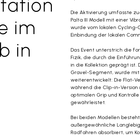
tation
Die Aktivierung umfasste zu
e im
Palta III Modell mit einer 
wurde vom lokalen Cycling-C
Einbindung der lokalen Comm
b in
Das Event unterstrich die 
Fizik, die durch die Einfüh
in die Kollektion geprägt ist
Gravel-Segment, wurde mit
weiterentwickelt: Die Flat-V
während die Clip-in-Version
optimalen Grip und Kontroll
gewährleistet.
Bei beiden Modellen besteht
außergewöhnliche Langlebigk
Radfahren absorbiert, um K