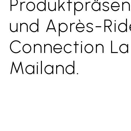
Produktpräsen
und Après-Rid
Connection La
Mailand.