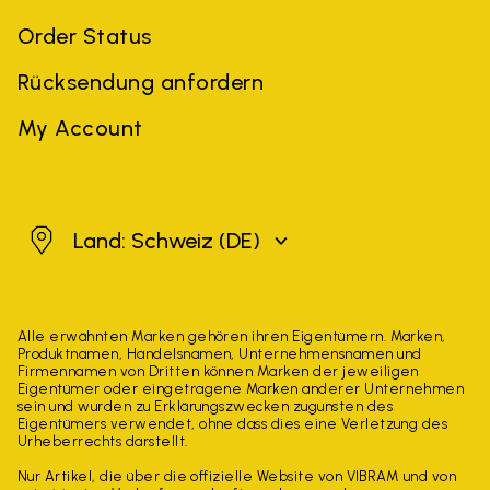
Order Status
Rücksendung anfordern
My Account
Schweiz
Land: Schweiz
(DE)
Alle erwähnten Marken gehören ihren Eigentümern. Marken,
Produktnamen, Handelsnamen, Unternehmensnamen und
Firmennamen von Dritten können Marken der jeweiligen
Eigentümer oder eingetragene Marken anderer Unternehmen
sein und wurden zu Erklärungszwecken zugunsten des
Eigentümers verwendet, ohne dass dies eine Verletzung des
Urheberrechts darstellt.
Nur Artikel, die über die offizielle Website von VIBRAM und von