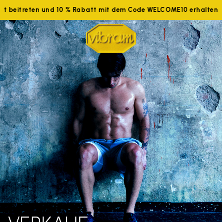
tzt beitreten und 10 % Rabatt mit dem Code WELCOME10 erhalten