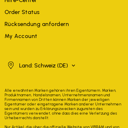
Hilfe-Center
Order Status
Rücksendung anfordern
My Account
Schweiz
Land: Schweiz
(DE)
Alle erwähnten Marken gehören ihren Eigentümern. Marken,
Produktnamen, Handelsnamen, Unternehmensnamen und
Firmennamen von Dritten können Marken der jeweiligen
Eigentümer oder eingetragene Marken anderer Unternehmen
sein und wurden zu Erklärungszwecken zugunsten des
Eigentümers verwendet, ohne dass dies eine Verletzung des
Urheberrechts darstellt.
Nur Artikel, die über die offizielle Website von VIBRAM und von