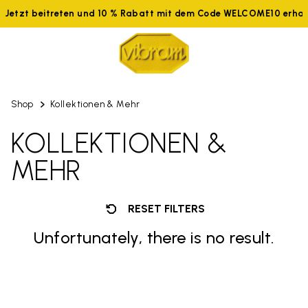
Jetzt beitreten und 10 % Rabatt mit dem Code WELCOME10 erhal
Shop
Kollektionen & Mehr
KOLLEKTIONEN &
MEHR
RESET FILTERS
Unfortunately, there is no result.