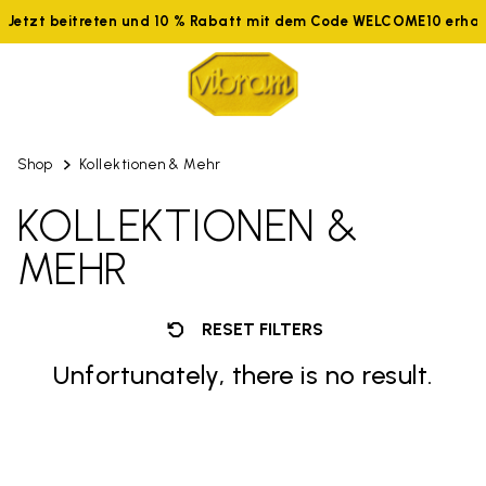
Jetzt beitreten und 10 % Rabatt mit dem Code WELCOME10 erhal
Shop
Kollektionen & Mehr
KOLLEKTIONEN &
MEHR
RESET FILTERS
Unfortunately, there is no result.