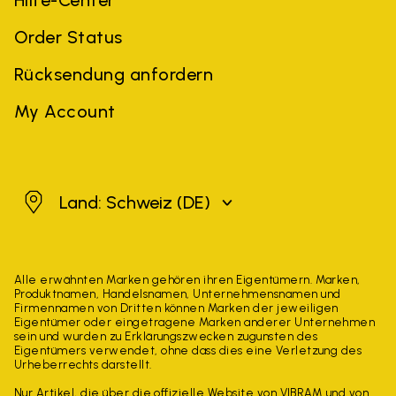
Hilfe-Center
Order Status
Rücksendung anfordern
My Account
Schweiz
Land: Schweiz
(DE)
Alle erwähnten Marken gehören ihren Eigentümern. Marken,
Produktnamen, Handelsnamen, Unternehmensnamen und
Firmennamen von Dritten können Marken der jeweiligen
Eigentümer oder eingetragene Marken anderer Unternehmen
sein und wurden zu Erklärungszwecken zugunsten des
Eigentümers verwendet, ohne dass dies eine Verletzung des
Urheberrechts darstellt.
Nur Artikel, die über die offizielle Website von VIBRAM und von