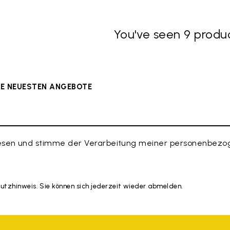
You've seen 9 produc
ERE NEUESTEN ANGEBOTE
esen und stimme der Verarbeitung meiner personenbezog
hutzhinweis. Sie können sich jederzeit wieder abmelden.