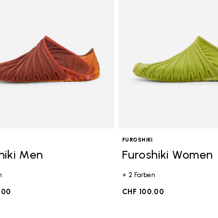
FUROSHIKI
hiki Men
Furoshiki Women
n
+ 2 Farben
.00
CHF 100.00