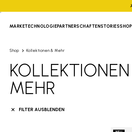
MARKE
TECHNOLOGIE
PARTNERSCHAFTEN
STORIES
SHOP
Shop
Kollektionen & Mehr
KOLLEKTIONEN
MEHR
FILTER AUSBLENDEN
NEU