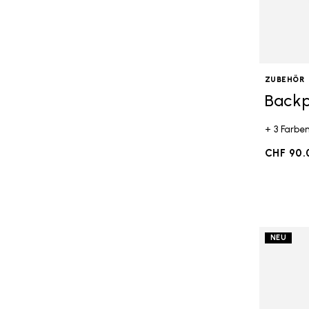
ZUBEHÖR
Back
+ 3 Farbe
CHF 90.
NEU