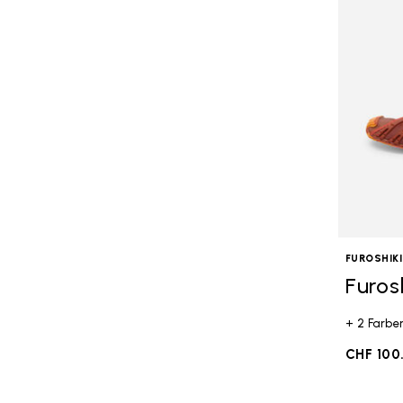
FUROSHIKI
Furos
+ 2 Farbe
CHF 100