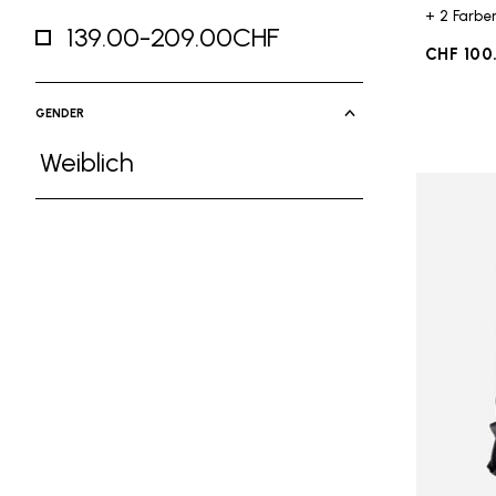
+ 2 Farbe
139.00-209.00CHF
CHF 100
Refine by Price: 139.00-209.00CHF
GENDER
Weiblich
Refine by Gender: Weiblich