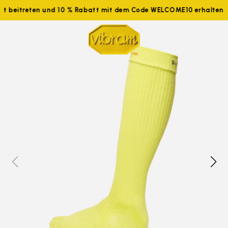
tzt beitreten und 10 % Rabatt mit dem Code WELCOME10 erhalten