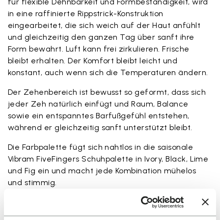
für flexible Dehnbarkeit und Formbeständigkeit, wird
in eine raffinierte Rippstrick-Konstruktion
eingearbeitet, die sich weich auf der Haut anfühlt
und gleichzeitig den ganzen Tag über sanft ihre
Form bewahrt. Luft kann frei zirkulieren. Frische
bleibt erhalten. Der Komfort bleibt leicht und
konstant, auch wenn sich die Temperaturen ändern.
Der Zehenbereich ist bewusst so geformt, dass sich
jeder Zeh natürlich einfügt und Raum, Balance
sowie ein entspanntes Barfußgefühl entstehen,
während er gleichzeitig sanft unterstützt bleibt.
Die Farbpalette fügt sich nahtlos in die saisonale
Vibram FiveFingers Schuhpalette in Ivory, Black, Lime
und Fig ein und macht jede Kombination mühelos
und stimmig.
Erhältlich in drei Höhen, passend zu deinem täglichen
Rhythmus.