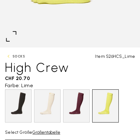
Item S26HCS_Lime
SOCKS
High Crew
CHF 20.70
Farbe: Lime
Select Größe
Größentabelle