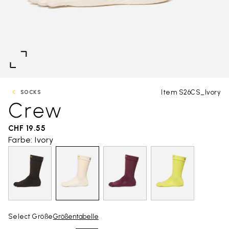
Item S26CS_Ivory
SOCKS
Crew
CHF 19.55
Farbe: Ivory
Select Größe
Größentabelle