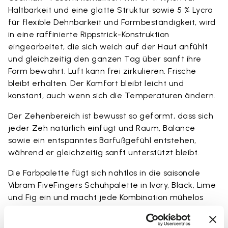
Haltbarkeit und eine glatte Struktur sowie 5 % Lycra
für flexible Dehnbarkeit und Formbeständigkeit, wird
in eine raffinierte Rippstrick-Konstruktion
eingearbeitet, die sich weich auf der Haut anfühlt
und gleichzeitig den ganzen Tag über sanft ihre
Form bewahrt. Luft kann frei zirkulieren. Frische
bleibt erhalten. Der Komfort bleibt leicht und
konstant, auch wenn sich die Temperaturen ändern.
Der Zehenbereich ist bewusst so geformt, dass sich
jeder Zeh natürlich einfügt und Raum, Balance
sowie ein entspanntes Barfußgefühl entstehen,
während er gleichzeitig sanft unterstützt bleibt.
Die Farbpalette fügt sich nahtlos in die saisonale
Vibram FiveFingers Schuhpalette in Ivory, Black, Lime
und Fig ein und macht jede Kombination mühelos
und stimmig.