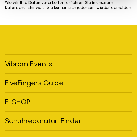
Wie wir Ihre Daten verarbeiten, erfahren Sie in unserem
Datenschutzhinweis. Sie können sich jederzeit wieder abmelden.
Vibram Events
FiveFingers Guide
E-SHOP
Schuhreparatur-Finder