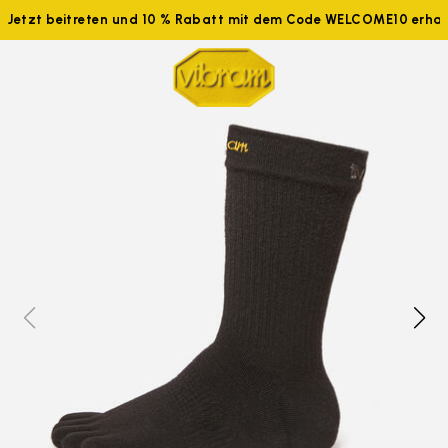
Jetzt beitreten und 10 % Rabatt mit dem Code WELCOME10 erhal