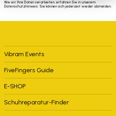
Wie wir Ihre Daten verarbeiten, erfahren Sie in unserem
Datenschutzhinweis. Sie können sich jederzeit wieder abmelden.
Vibram Events
FiveFingers Guide
E-SHOP
Schuhreparatur-Finder