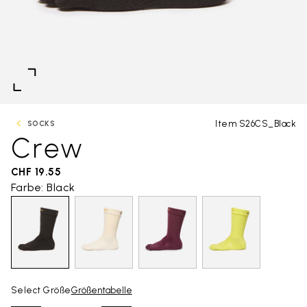
Item S26CS_Black
SOCKS
Crew
CHF 19.55
Farbe: Black
Select Größe
Größentabelle