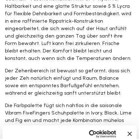
Haltbarkeit und eine glatte Struktur sowie 5 % Lycra
für flexible Dehnbarkeit und Formbeständigkeit, wird
in eine raffinierte Rippstrick-Konstruktion
eingearbeitet, die sich weich auf der Haut anfühlt
und gleichzeitig den ganzen Tag über sanft ihre
Form bewahrt. Luft kann frei zirkulieren. Frische
bleibt erhalten. Der Komfort bleibt leicht und
konstant, auch wenn sich die Temperaturen ändern.
Der Zehenbereich ist bewusst so geformt, dass sich
jeder Zeh natürlich einfügt und Raum, Balance
sowie ein entspanntes Barfußgefühl entstehen,
während er gleichzeitig sanft unterstützt bleibt.
Die Farbpalette fügt sich nahtlos in die saisonale
Vibram FiveFingers Schuhpalette in Ivory, Black, Lime
und Fig ein und macht jede Kombination mühelos
und stimmig.