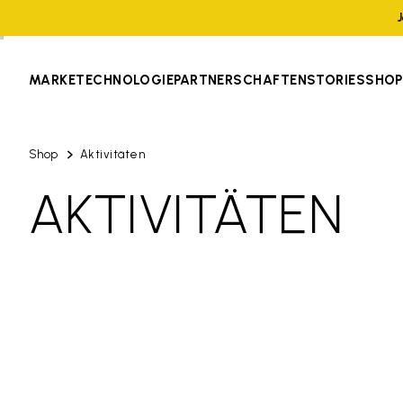
MARKE
TECHNOLOGIE
PARTNERSCHAFTEN
STORIES
SHOP
Shop
Aktivitäten
AKTIVITÄTEN