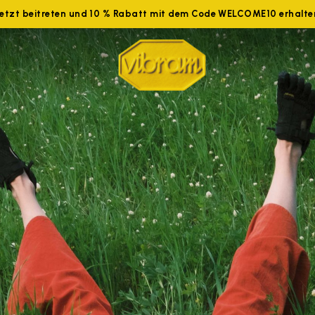
Jetzt beitreten und 10 % Rabatt mit dem Code WELCOME10 erhalte