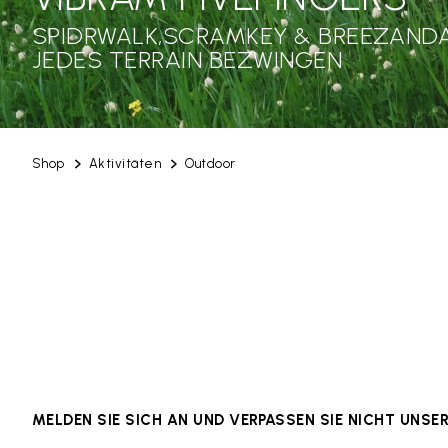
SPIDRWALK,SCRAMKEY & BREEZANDA
JEDES TERRAIN BEZWINGEN
Shop
Aktivitäten
Outdoor
MELDEN SIE SICH AN UND VERPASSEN SIE NICHT UNS