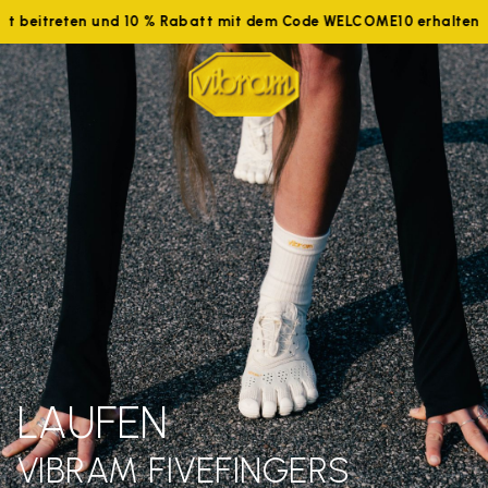
tzt beitreten und 10 % Rabatt mit dem Code WELCOME10 erhalten
LAUFEN
VIBRAM FIVEFINGERS