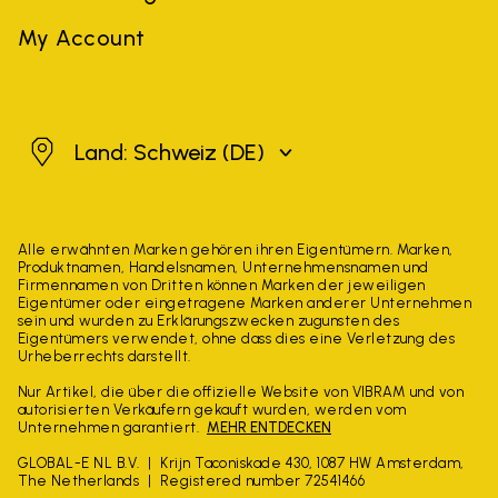
My Account
Schweiz
Land: Schweiz
(DE)
Alle erwähnten Marken gehören ihren Eigentümern. Marken,
Produktnamen, Handelsnamen, Unternehmensnamen und
Firmennamen von Dritten können Marken der jeweiligen
Eigentümer oder eingetragene Marken anderer Unternehmen
sein und wurden zu Erklärungszwecken zugunsten des
Eigentümers verwendet, ohne dass dies eine Verletzung des
Urheberrechts darstellt.
Nur Artikel, die über die offizielle Website von VIBRAM und von
autorisierten Verkäufern gekauft wurden, werden vom
Unternehmen garantiert.
MEHR ENTDECKEN
GLOBAL-E NL B.V.
Krijn Taconiskade 430, 1087 HW Amsterdam,
The Netherlands
Registered number 72541466