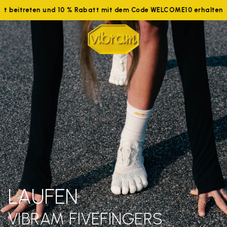
tzt beitreten und 10 % Rabatt mit dem Code WELCOME10 erhalten
LAUFEN
VIBRAM FIVEFINGERS