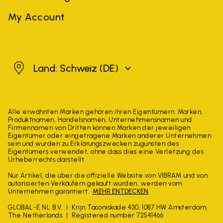
My Account
Schweiz
Land: Schweiz
(DE)
Alle erwähnten Marken gehören ihren Eigentümern. Marken,
Produktnamen, Handelsnamen, Unternehmensnamen und
Firmennamen von Dritten können Marken der jeweiligen
Eigentümer oder eingetragene Marken anderer Unternehmen
sein und wurden zu Erklärungszwecken zugunsten des
Eigentümers verwendet, ohne dass dies eine Verletzung des
Urheberrechts darstellt.
Nur Artikel, die über die offizielle Website von VIBRAM und von
autorisierten Verkäufern gekauft wurden, werden vom
Unternehmen garantiert.
MEHR ENTDECKEN
GLOBAL-E NL B.V.
Krijn Taconiskade 430, 1087 HW Amsterdam,
The Netherlands
Registered number 72541466