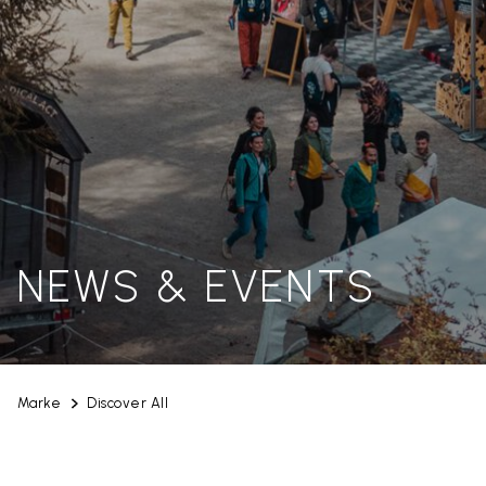
NEWS & EVENTS
Marke
Discover All